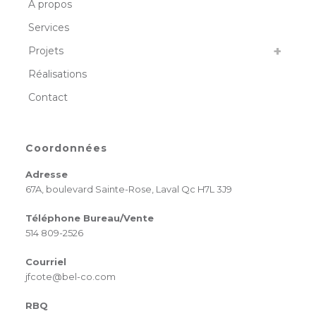
À propos
Services
Projets
Réalisations
Contact
Coordonnées
Adresse
67A, boulevard Sainte-Rose, Laval Qc H7L 3J9
Téléphone Bureau/Vente
514 809-2526
Courriel
jfcote@bel-co.com
RBQ