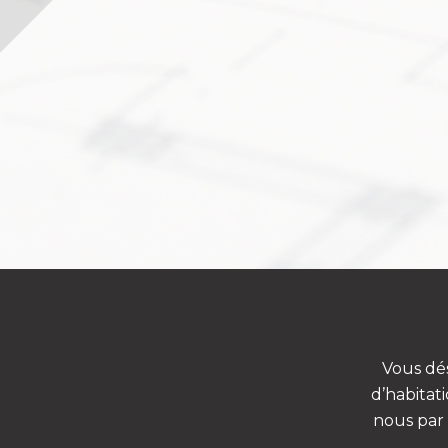
Vous dés
d’habitat
nous par 