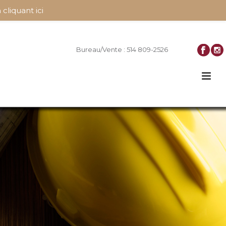
 cliquant ici
Bureau/Vente : 514 809-2526