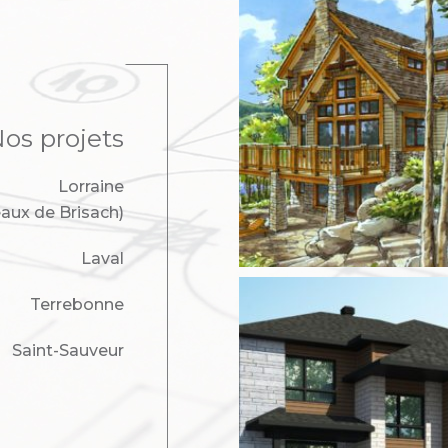
os projets
Lorraine
aux de Brisach)
Laval
Terrebonne
Saint-Sauveur