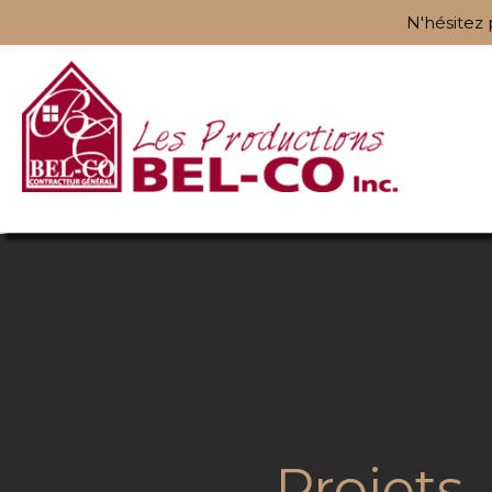
N'hésitez 
Projets