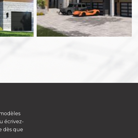
, modèles
u écrivez-
re dès que