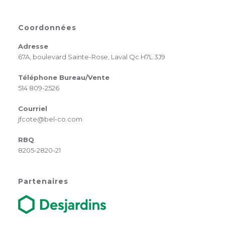
Coordonnées
Adresse
67A, boulevard Sainte-Rose, Laval Qc H7L 3J9
Téléphone Bureau/Vente
514 809-2526
Courriel
jfcote@bel-co.com
RBQ
8205-2820-21
Partenaires