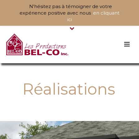
N'hésitez pas à témoigner de votre
expérience positive avec nous
en cliquant
ici
Réalisations