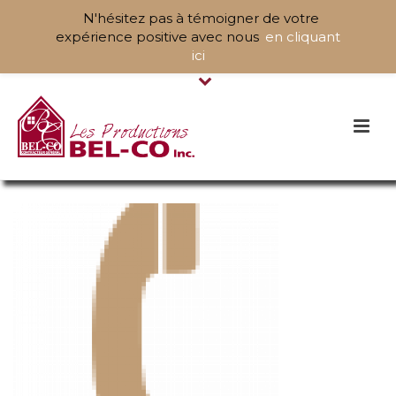
N'hésitez pas à témoigner de votre
expérience positive avec nous
en cliquant
ici