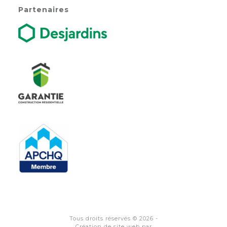
Partenaires
Tous droits réservés ©
2026 -
Création de site web par