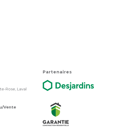
Partenaires
te-Rose, Laval
u/Vente