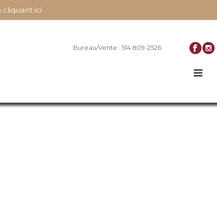
 cliquant ici
Bureau/Vente : 514 809-2526