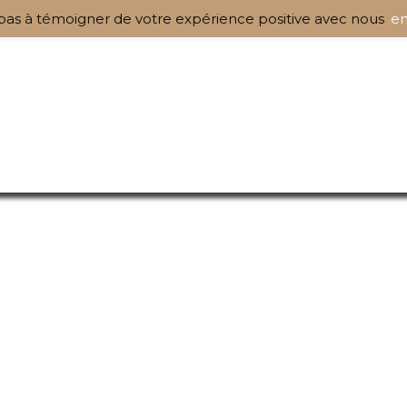
pas à témoigner de votre expérience positive avec nous
en