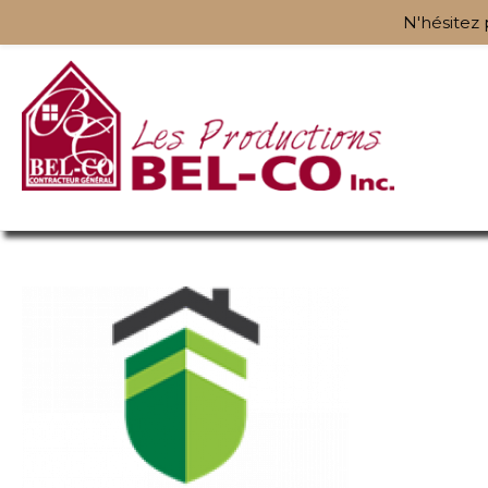
N'hésitez 